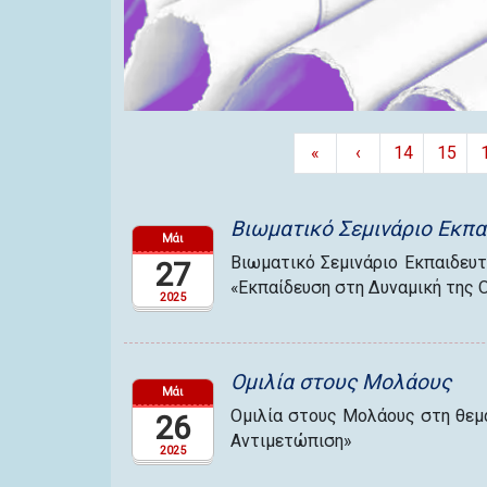
«
‹
14
15
Βιωματικό Σεμινάριο Εκπ
Μάι
Βιωματικό Σεμινάριο Εκπαιδευ
27
«Εκπαίδευση στη Δυναμική της 
2025
Ομιλία στους Μολάους
Μάι
Ομιλία στους Μολάους στη θεματ
26
Αντιμετώπιση»
2025