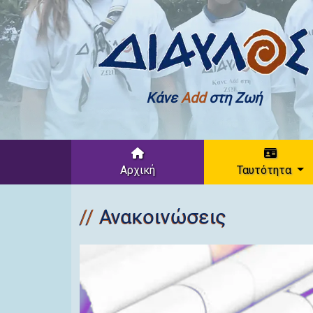
Κάνε
Add
στη Ζωή
Αρχική
Ταυτότητα
Ανακοινώσεις