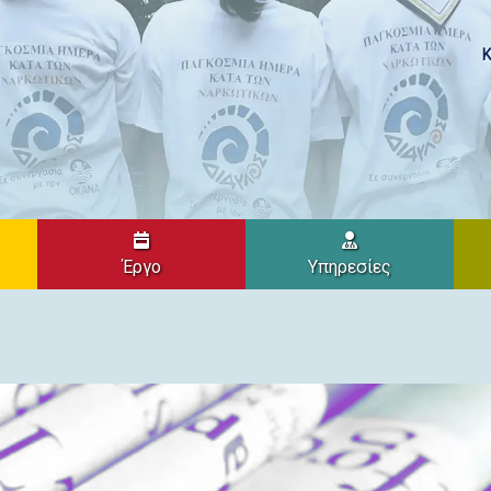
Κ
Έργο
Υπηρεσίες