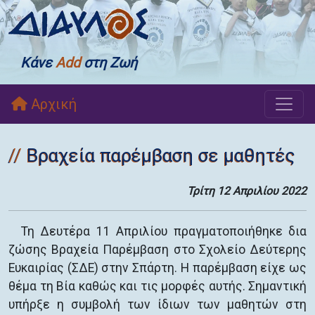
Κάνε
Add
στη Ζωή
Αρχική
Βραχεία παρέμβαση σε μαθητές
Τρίτη 12 Απριλίου 2022
Τη Δευτέρα 11 Απριλίου πραγματοποιήθηκε δια
ζώσης Βραχεία Παρέμβαση στο Σχολείο Δεύτερης
Ευκαιρίας (ΣΔΕ) στην Σπάρτη. Η παρέμβαση είχε ως
θέμα τη Βία καθώς και τις μορφές αυτής. Σημαντική
υπήρξε η συμβολή των ίδιων των μαθητών στη