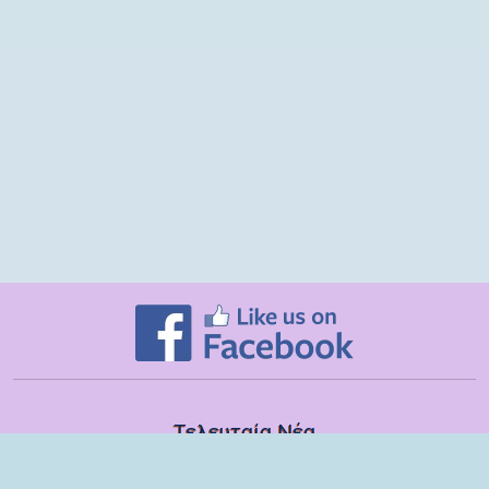
Τελευταία Νέα
Δευτέρα, 13 Ιουλίου