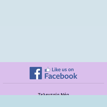
Τελευταία Νέα
Δευτέρα, 13 Ιουλίου