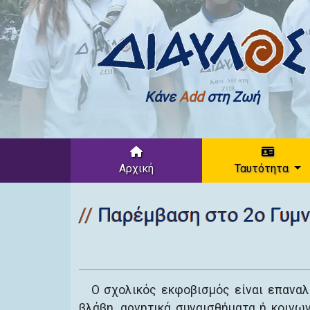
Κάνε
Add
στη Ζωή
Αρχική
Ταυτότητα
Παρέμβαση στο 2ο Γυμ
Ο σχολικός εκφοβισμός είναι επανα
βλάβη, αρνητικά συναισθήματα ή κοινω