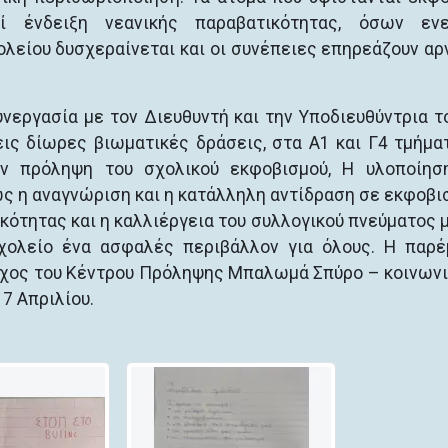
εί ένδειξη νεανικής παραβατικότητας, όσων ενε
ολείου δυσχεραίνεται και οι συνέπειες επηρεάζουν αρ
εργασία με τον Διευθυντή και την Υποδιευθύντρια τ
ις δίωρες βιωματικές δράσεις, στα Α1 και Γ4 τμήμα
ην πρόληψη του σχολικού εκφοβισμού, Η υλοποίησ
 η αναγνώριση και η κατάλληλη αντίδραση σε εκφοβι
κότητας και η καλλιέργεια του συλλογικού πνεύματος 
χολείο ένα ασφαλές περιβάλλον για όλους. Η παρ
εχος του Κέντρου Πρόληψης Μπαλωμά Σπύρο – κοινων
, 7 Απριλίου.