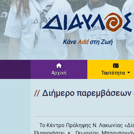
Κάνε
Add
στη Ζωή
Αρχική
Ταυτότητα
Διήμερο παρεμβάσεων 
Το Κέντρο Πρόληψης Ν. Λακωνίας «Δία
Ελαφονήσου κ. Γεωργίου Μπαρμπαγιάν