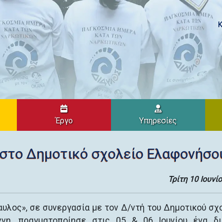
Κ
Έργο
Υπηρεσίες
στο Δημοτικό σχολείο Ελαφονήσο
Τρίτη 10 Ιουνί
υλος», σε συνεργασία με τον Δ/ντή του Δημοτικού σχ
νη, πραγματοποίησε στις 05 & 06 Ιουνίου ένα δ