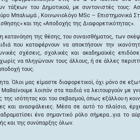
 τάξεων του Δημοτικού, με συντονιστές τους: Α
Σπύρο Μπαλωμά , Κοινωνιολόγο MSc – Επιστημονικά Σ
αίσθησης» και της «Αποδοχής της Διαφορετικότητας».
 η κατανόηση της θέσης, του συναισθήματος, των σκέ
αιδιά που καταφέρνουν να αποκτήσουν την ικανότη
νικές σχέσεις, σχολικές και ακαδημαϊκές επιδόσε
χωρίς να πληγώνουν τους άλλους, ή σε άλλες περιπ
αποδοχή τους.
ητα. Όλοι μας είμαστε διαφορετικοί, όχι μόνο σε εξω
. Μαθαίνουμε λοιπόν στα παιδιά να λειτουργούν με γ
ς της ισότητας και του σεβασμού, όπως εξάλλου η κοι
ες και ανασφάλειες. Μέσα σε αυτό το πλαίσιο, έρχ
αδραματίσει ένα σημαντικό ρόλο σήμερα…για το αύρ
ής και της συνύπαρξης όλων.